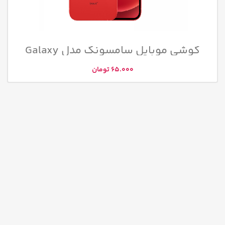
گوشی موبایل سامسونگ مدل Galaxy
A32 5G
65.000
تومان