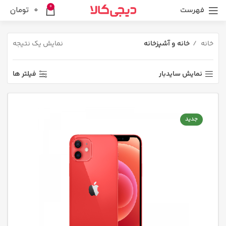
0
فهرست
0
تومان
خانه
خانه و آشپزخانه
نمایش یک نتیجه
نمایش سایدبار
فیلتر ها
جدید