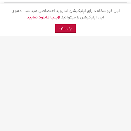
این فروشگاه دارای اپلیکیشن اندروید اختصاصی میباشد ، دموی
این اپلیکیشن را میتوانید
ازینجا دانلود نمایید
با سپاهان بازار
0
پذیرفتن
فروشگاه
فیلتر ها
علاقه مندی ها
محصول
حساب کاربری من
اتاق خبر سپاهان بازار
فروش در سپاهان بازار
فرصت های کاری سپاهان بازار
تماس با سپاهان بازار
درباره سپاهان بازار
با سپاهان بازار
اتاق خبر سپاهان
فروش در سپاهان
فرصت های کاری سپاهان
تماس با سپاهان